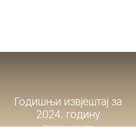
Годишњи извјештај за
2024. годину
Преузми и прочитај!