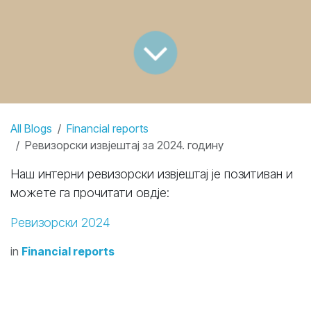
All Blogs
Financial reports
Ревизорски извјештај за 2024. годину
Наш интерни ревизорски извјештај је позитиван и
можете га прочитати овдје:
Ревизорски 2024
in
Financial reports