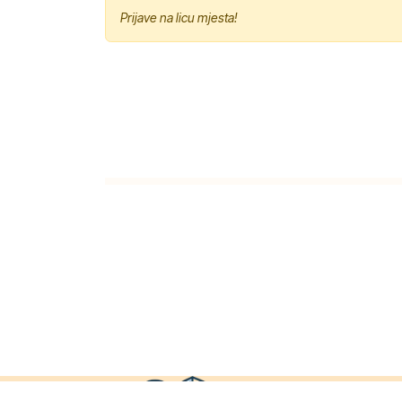
Prijave na licu mjesta!