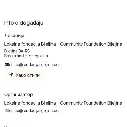
Info o događaju
Локација
Lokalna fondacija Bijeljina - Community Foundation Bijeljina
Bijeljina BA-RS
Bosnia and Herzegovina
office@fondacijabijeljina.com
Како стићи
Организатор
Lokalna fondacija Bijeljina - Community Foundation Bijeljina
office@fondacijabijeljina.com