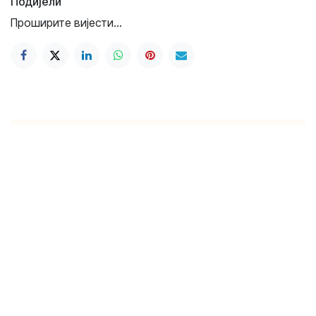
Подијели
Проширите вијести...