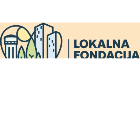
Подржава нас:
ТРАГ фондација
Права заштићена © Бојан Стојановић за Локалну
фондацију Бијељина.
srpski
|
српски
|
latinica
|
ћирилица