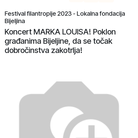
Festival filantropije 2023 - Lokalna fondacija
Bijeljina
Koncert MARKA LOUISA! Poklon
građanima Bijeljine, da se točak
dobročinstva zakotrlja!