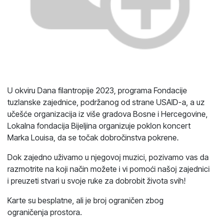
U okviru Dana filantropije 2023, programa Fondacije
tuzlanske zajednice, podržanog od strane USAID-a, a uz
učešće organizacija iz više gradova Bosne i Hercegovine,
Lokalna fondacija Bijeljina organizuje poklon koncert
Marka Louisa, da se točak dobročinstva pokrene.
Dok zajedno uživamo u njegovoj muzici, pozivamo vas da
razmotrite na koji način možete i vi pomoći našoj zajednici
i preuzeti stvari u svoje ruke za dobrobit života svih!
Karte su besplatne, ali je broj ograničen zbog
ograničenja prostora.