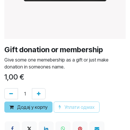
Gift donation or membership
Give some one memebership as a gift or just make
donation in someones name.
1,00
€
Додај у корпу
Уплати одмах