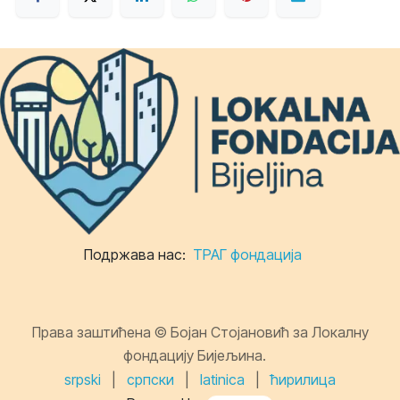
Подржава нас:
ТРАГ фондација
Права заштићена © Бојан Стојановић за Локалну
фондацију Бијељина.
srpski
|
српски
|
latinica
|
ћирилица