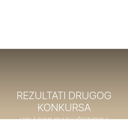
REZULTATI DRUGOG
KONKURSA
HVALA SVIMA KOJI SU UČESTVOVALI!