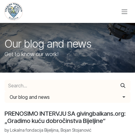
Skip to Content
Our blog and news
Get to know our work!
Our blog and news
PRENOSIMO INTERVJU SA givingbalkans.org:
„Gradimo kuću dobročinstva Bijeljine“
by
Lokalna fondacija Bijeljina, Bojan Stojanović