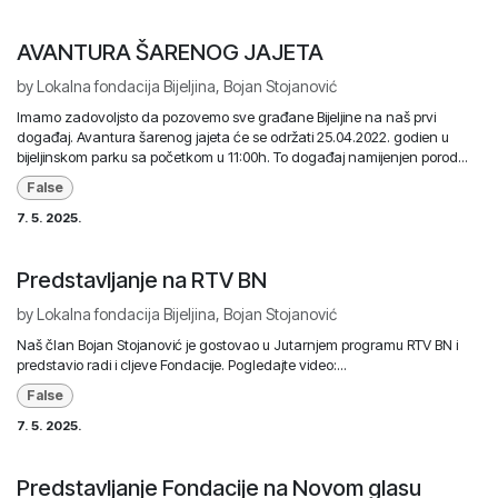
AVANTURA ŠARENOG JAJETA
by
Lokalna fondacija Bijeljina, Bojan Stojanović
Imamo zadovoljsto da pozovemo sve građane Bijeljine na naš prvi
događaj. Avantura šarenog jajeta će se održati 25.04.2022. godien u
bijeljinskom parku sa početkom u 11:00h. To događaj namijenjen porod...
False
7. 5. 2025.
Predstavljanje na RTV BN
by
Lokalna fondacija Bijeljina, Bojan Stojanović
Naš član Bojan Stojanović je gostovao u Jutarnjem programu RTV BN i
predstavio radi i cljeve Fondacije. Pogledajte video:...
False
7. 5. 2025.
Predstavljanje Fondacije na Novom glasu