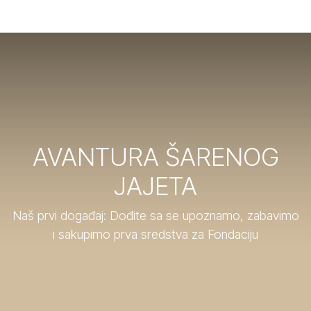
AVANTURA ŠARENOG
JAJETA
Naš prvi događaj: Dođite sa se upoznamo, zabavimo
i sakupimo prva sredstva za Fondaciju