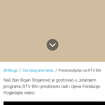
All Blogs
Our blog and news
Predstavljanje na RTV BN
Naš član Bojan Stojanović je gostovao u Jutarnjem
programu RTV BN i predstavio radi i cljeve Fondacije.
Pogledajte video: