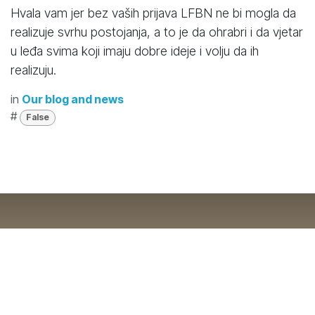
Hvala vam jer bez vaših prijava LFBN ne bi mogla da
realizuje svrhu postojanja, a to je da ohrabri i da vjetar
u leđa svima koji imaju dobre ideje i volju da ih
realizuju.
in
Our blog and news
#
False