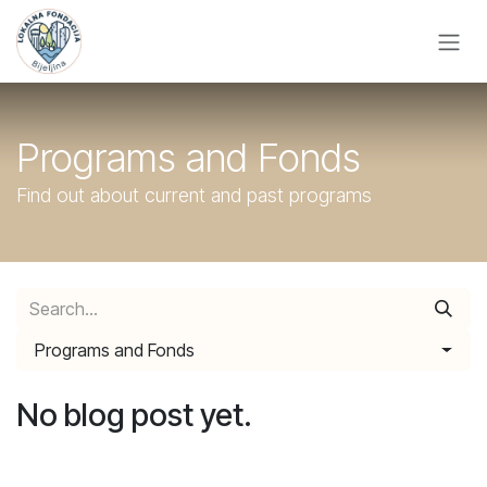
Skip to Content
Programs and Fonds
Find out about current and past programs
Programs and Fonds
No blog post yet.