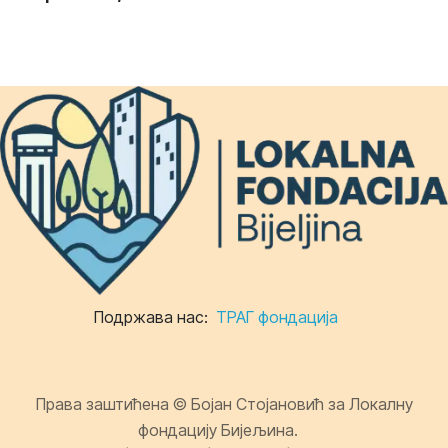
Подржава нас:
ТРАГ фондација
Права заштићена © Бојан Стојановић за Локалну
фондацију Бијељина.