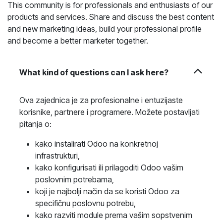
This community is for professionals and enthusiasts of our
products and services. Share and discuss the best content
and new marketing ideas, build your professional profile
and become a better marketer together.
What kind of questions can I ask here?
Ova zajednica je za profesionalne i entuzijaste
korisnike, partnere i programere. Možete postavljati
pitanja o:
kako instalirati Odoo na konkretnoj
infrastrukturi,
kako konfigurisati ili prilagoditi Odoo vašim
poslovnim potrebama,
koji je najbolji način da se koristi Odoo za
specifičnu poslovnu potrebu,
kako razviti module prema vašim sopstvenim