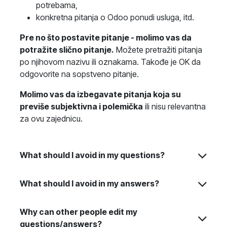
potrebama,
konkretna pitanja o Odoo ponudi usluga, itd.
Pre no što postavite pitanje - molimo vas da
potražite slično pitanje.
Možete pretražiti pitanja
po njihovom nazivu ili oznakama. Takođe je OK da
odgovorite na sopstveno pitanje.
Molimo vas da izbegavate pitanja koja su
previše subjektivna i polemička
ili nisu relevantna
za ovu zajednicu.
What should I avoid in my questions?
What should I avoid in my answers?
Why can other people edit my
questions/answers?