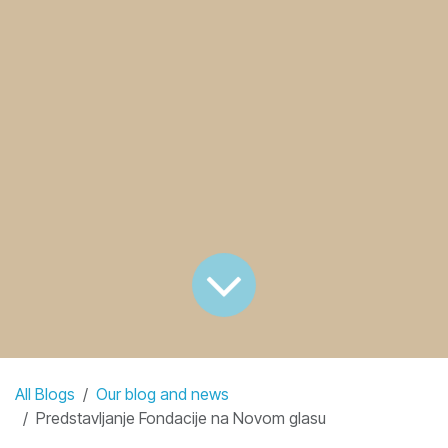
All Blogs
Our blog and news
Predstavljanje Fondacije na Novom glasu