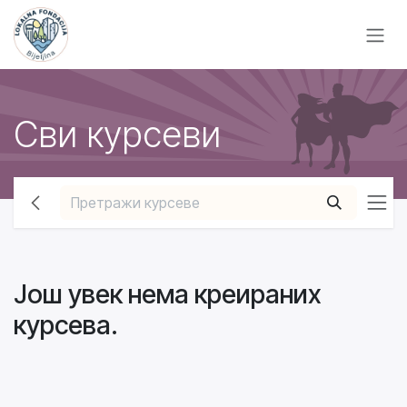
Skip to Content
Сви курсеви
Још увек нема креираних
курсева.